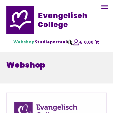
Webshop
Studieportaal
€
0,00
Webshop