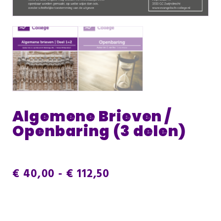
Algemene Brieven /
Openbaring (3 delen)
€
40,00
-
€
112,50